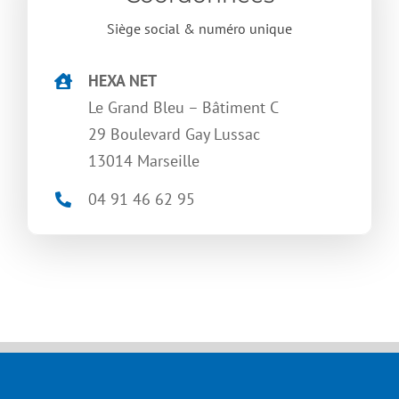
Siège social & numéro unique
HEXA NET
Le Grand Bleu – Bâtiment C
29 Boulevard Gay Lussac
13014 Marseille
04 91 46 62 95